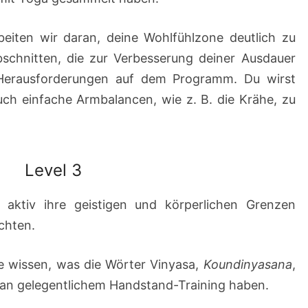
beiten wir daran, deine Wohlfühlzone deutlich zu
bschnitten, die zur Verbesserung deiner Ausdauer
Herausforderungen auf dem Programm. Du wirst
uch einfache Armbalancen, wie z. B. die Krähe, zu
Level 3
ie aktiv ihre geistigen und körperlichen Grenzen
chten.
die wissen, was die Wörter Vinyasa,
Koundinyasana
,
an gelegentlichem Handstand-Training haben.