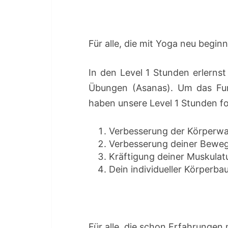
Für alle, die mit Yoga neu begin
In den Level 1 Stunden erlernst
Übungen (Asanas). Um das Fun
haben unsere Level 1 Stunden 
Verbesserung der Körperw
Verbesserung deiner Bewegl
Kräftigung deiner Muskulatu
Dein individueller Körperb
Für alle, die schon Erfahrunge