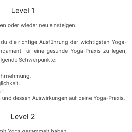
Level 1
nen oder wieder neu einsteigen.
 du die richtige Ausführung der wichtigsten Yoga-
dament für eine gesunde Yoga-Praxis zu legen,
folgende Schwerpunkte:
ahrnehmung.
ichkeit.
r.
au und dessen Auswirkungen auf deine Yoga-Praxis.
Level 2
n mit Yoga gesammelt haben.