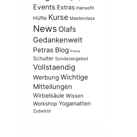
Events
Extras
Hansefit
Kurse
Hüfte
Masterclass
News
Olafs
Gedankenwelt
Petras Blog
Preise
Schulter
Sonderangebot
Vollstaendig
Wichtige
Werbung
Mitteilungen
Wirbelsäule
Wissen
Yogamatten
Workshop
Zubehör