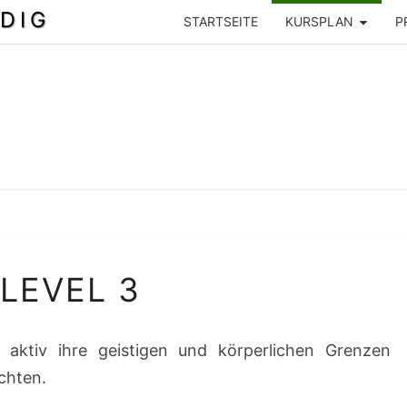
DIG
STARTSEITE
KURSPLAN
P
LEVEL
LEVEL 3
3
ie aktiv ihre geistigen und körperlichen Grenzen
chten.