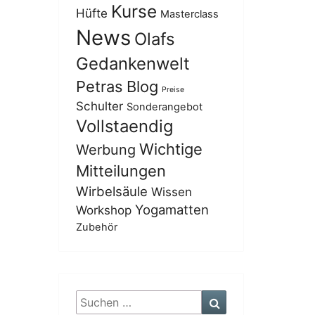
Kurse
Hüfte
Masterclass
News
Olafs
Gedankenwelt
Petras Blog
Preise
Schulter
Sonderangebot
Vollstaendig
Wichtige
Werbung
Mitteilungen
Wirbelsäule
Wissen
Yogamatten
Workshop
Zubehör
Suchen
Suchen
nach: