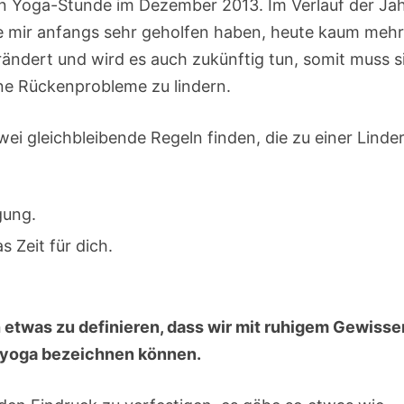
en Yoga-Stunde im Dezember 2013. Im Verlauf der Ja
ie mir anfangs sehr geholfen haben, heute kaum mehr
rändert und wird es auch zukünftig tun, somit muss s
ne Rückenprobleme zu lindern.
wei gleichbleibende Regeln finden, die zu einer Linde
ung.
 Zeit für dich.
h etwas zu definieren, dass wir mit ruhigem Gewisse
yoga bezeichnen können.