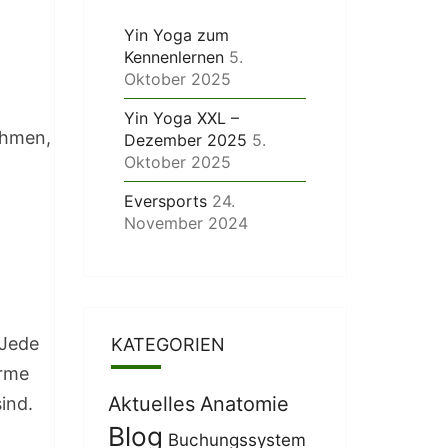
Yin Yoga zum
Kennenlernen
5.
Oktober 2025
Yin Yoga XXL –
ehmen,
Dezember 2025
5.
Oktober 2025
Eversports
24.
November 2024
 Jede
KATEGORIEN
Arme
Aktuelles
Anatomie
ind.
Blog
Buchungssystem