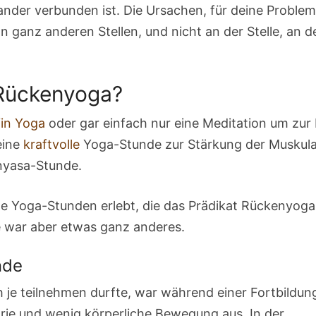
ander verbunden ist. Die Ursachen, für deine Proble
n ganz anderen Stellen, und nicht an der Stelle, an d
 Rückenyoga?
in Yoga
oder gar einfach nur eine Meditation um zur
eine
kraftvolle
Yoga-Stunde zur Stärkung der Muskula
inyasa-Stunde.
le Yoga-Stunden erlebt, die das Prädikat Rückenyoga
 war aber etwas ganz anderes.
nde
 je teilnehmen durfte, war während einer Fortbildun
orie und wenig körperliche Bewegung aus. In der