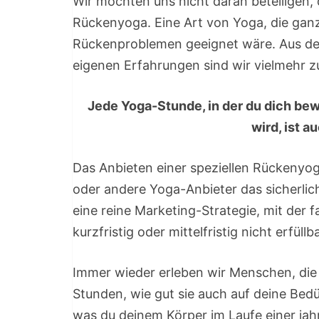
Wir möchten uns nicht daran beteiligen,
Rückenyoga. Eine Art von Yoga, die ganz
Rückenproblemen geeignet wäre. Aus d
eigenen Erfahrungen sind wir vielmehr 
Jede Yoga-Stunde, in der du dich be
wird, ist 
Das Anbieten einer speziellen Rückenyo
oder andere Yoga-Anbieter das sicherlic
eine reine Marketing-Strategie, mit der
kurzfristig oder mittelfristig nicht erfüllb
Immer wieder erleben wir Menschen, di
Stunden, wie gut sie auch auf deine Bed
was du deinem Körper im Laufe einer jah