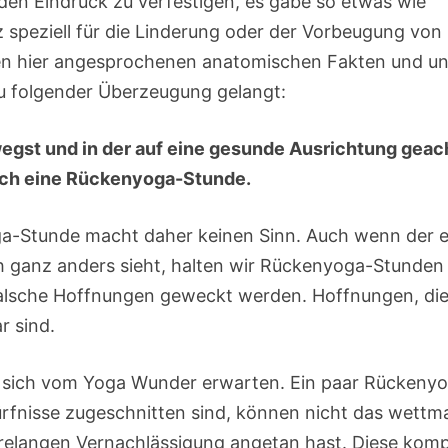
 den Eindruck zu verfestigen, es gäbe so etwas wie
 speziell für die Linderung oder der Vorbeugung von
en hier angesprochenen anatomischen Fakten und u
zu folgender Überzeugung gelangt:
wegst und in der auf eine gesunde Ausrichtung geac
auch eine Rückenyoga-Stunde.
ga-Stunde macht daher keinen Sinn. Auch wenn der e
h ganz anders sieht, halten wir Rückenyoga-Stunden 
 falsche Hoffnungen geweckt werden. Hoffnungen, di
ar sind.
e sich vom Yoga Wunder erwarten. Ein paar Rückeny
ürfnisse zugeschnitten sind, können nicht das wettm
relangen Vernachlässigung angetan hast. Diese komp