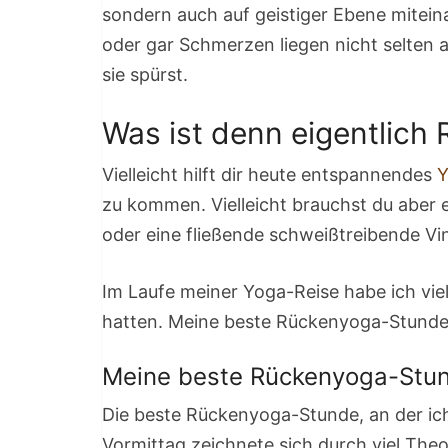
sondern auch auf geistiger Ebene mitein
oder gar Schmerzen liegen nicht selten a
sie spürst.
Was ist denn eigentlich
Vielleicht hilft dir heute entspannendes
Y
zu kommen. Vielleicht brauchst du aber 
oder eine fließende schweißtreibende V
Im Laufe meiner Yoga-Reise habe ich vie
hatten. Meine beste Rückenyoga-Stunde
Meine beste Rückenyoga-Stu
Die beste Rückenyoga-Stunde, an der ich
Vormittag zeichnete sich durch viel The