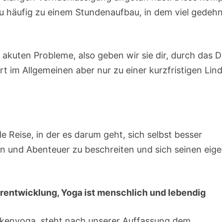
u häufig zu einem Stundenaufbau, in dem viel gedeh
 akuten Probleme, also geben wir sie dir, durch das 
t im Allgemeinen aber nur zu einer kurzfristigen Lin
e Reise, in der es darum geht, sich selbst besser
 und Abenteuer zu beschreiten und sich seinen eig
erentwicklung, Yoga ist menschlich und lebendig
ckenyoga, steht nach unserer Auffassung dem