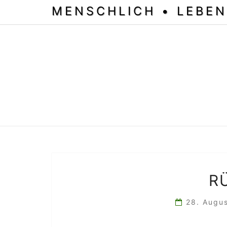
MENSCHLICH • LEBEN
R
28. Augu