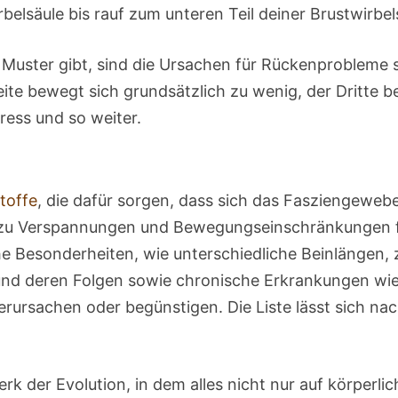
lsäule bis rauf zum unteren Teil deiner Brustwirbel
Muster gibt, sind die Ursachen für Rückenprobleme 
Zweite bewegt sich grundsätzlich zu wenig, der Dritte b
tress und so weiter.
toffe
, die dafür sorgen, dass sich das Fasziengeweb
 zu Verspannungen und Bewegungseinschränkungen 
e Besonderheiten, wie unterschiedliche Beinlängen, 
und deren Folgen sowie chronische Erkrankungen wi
ursachen oder begünstigen. Die Liste lässt sich na
k der Evolution, in dem alles nicht nur auf körperlic