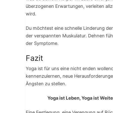
überzogenen Erwartungen, verleiten allz
wird.
Du möchtest eine schnelle Linderung der
der verspannten Muskulatur. Dehnen führ
der Symptome.
Fazit
Yoga ist für uns eine nicht enden wollend
kennenzulernen, neue Herausforderungen
Ängsten zu stellen.
Yoga ist Leben, Yoga ist Weit
Eine Festlegung, eine Verengung auf Rü