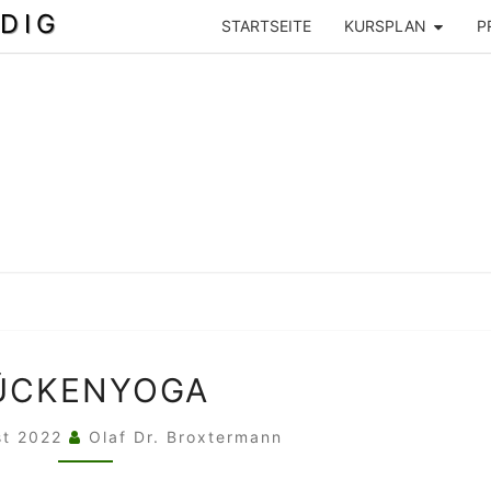
DIG
STARTSEITE
KURSPLAN
P
RÜCKENYOGA
ÜCKENYOGA
st 2022
Olaf Dr. Broxtermann