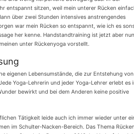
r entspannt sitzen, weil mein unterer Rücken einfac
dann über zwei Stunden intensives anstrengendes
gen war mein Rücken so entspannt, wie ich es sons
age her kenne. Handstandtraining ist jetzt aber nu
emeinen unter Rückenyoga vorstellt.
sung
seine eigenen Lebensumstände, die zur Entstehung von
ede Yoga-Lehrerin und jeder Yoga-Lehrer erlebt es
Wunder bewirkt und bei dem Anderen keine positive
lichen Tätigkeit leide auch ich immer wieder unter e
emen im Schulter-Nacken-Bereich. Das Thema Rücke