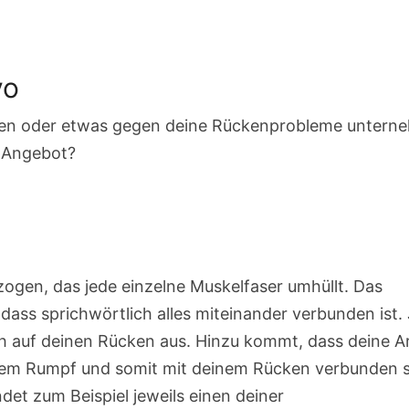
vo
n oder etwas gegen deine Rückenprobleme untern
m Angebot?
ogen, das jede einzelne Muskelfaser umhüllt. Das
ass sprichwörtlich alles miteinander verbunden ist.
h auf deinen Rücken aus. Hinzu kommt, dass deine 
inem Rumpf und somit mit deinem Rücken verbunden s
det zum Beispiel jeweils einen deiner