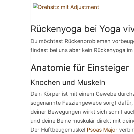
Rückenyoga bei Yoga vi
Du möchtest Rückenproblemen vorbeuge
findest bei uns aber kein Rückenyoga i
Anatomie für Einsteiger
Knochen und Muskeln
Dein Körper ist mit einem Gewebe durchz
sogenannte Fasziengewebe sorgt dafür, d
deiner Bewegungen wirkt sich somit auc
und deine Beine muskulär direkt mit de
Der Hüftbeugemuskel
Psoas Major
verbin