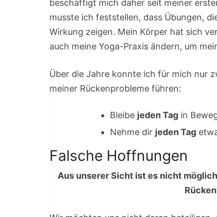
beschäftigt mich daher seit meiner erst
musste ich feststellen, dass Übungen, d
Wirkung zeigen. Mein Körper hat sich ve
auch meine Yoga-Praxis ändern, um mei
Über die Jahre konnte ich für mich nur z
meiner Rückenprobleme führen:
Bleibe
jeden Tag
in Beweg
Nehme dir
jeden Tag
etwas
Falsche Hoffnungen
Aus unserer Sicht ist es nicht möglic
Rücken