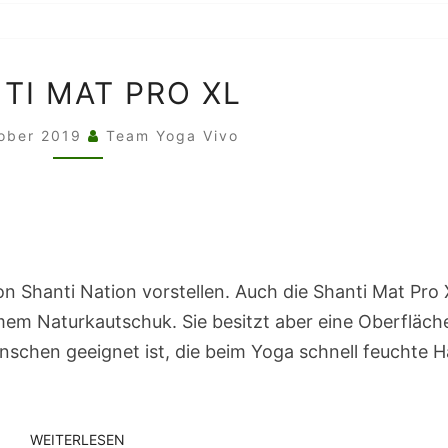
SHANTI
TI MAT PRO XL
MAT
PRO
tober 2019
Team Yoga Vivo
XL
n Shanti Nation vorstellen. Auch die Shanti Mat Pro
em Naturkautschuk. Sie besitzt aber eine Oberfläche
schen geeignet ist, die beim Yoga schnell feuchte 
WEITERLESEN
WEITERLESEN