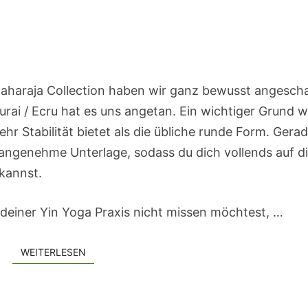
aharaja Collection haben wir ganz bewusst angescha
ai / Ecru hat es uns angetan. Ein wichtiger Grund w
hr Stabilität bietet als die übliche runde Form. Gera
 angenehme Unterlage, sodass du dich vollends auf d
kannst.
einer Yin Yoga Praxis nicht missen möchtest, …
WEITERLESEN
WEITERLESEN