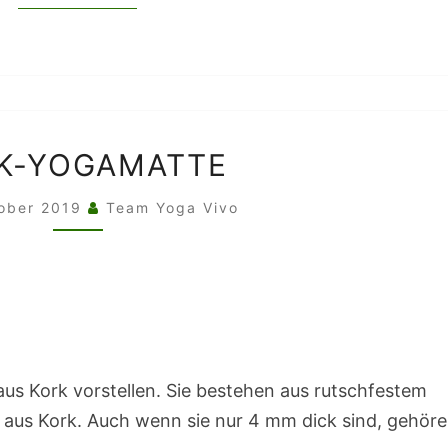
KORK-
K-YOGAMATTE
YOGAMATTE
tober 2019
Team Yoga Vivo
aus Kork vorstellen. Sie bestehen aus rutschfestem
aus Kork. Auch wenn sie nur 4 mm dick sind, gehöre