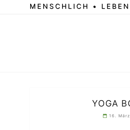
MENSCHLICH • LEBEN
YOGA B
16. Mär