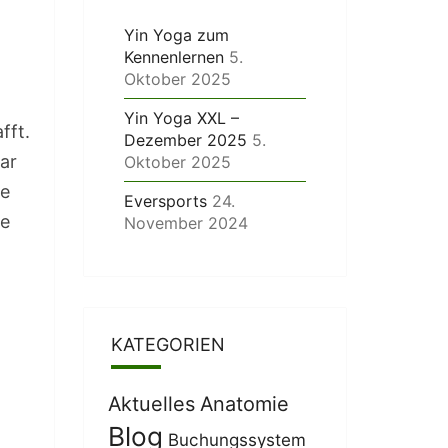
Yin Yoga zum
Kennenlernen
5.
Oktober 2025
Yin Yoga XXL –
fft.
Dezember 2025
5.
ar
Oktober 2025
de
Eversports
24.
ie
November 2024
KATEGORIEN
Aktuelles
Anatomie
Blog
Buchungssystem