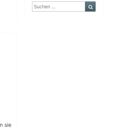
Suchen
Suchen
nach:
n sie