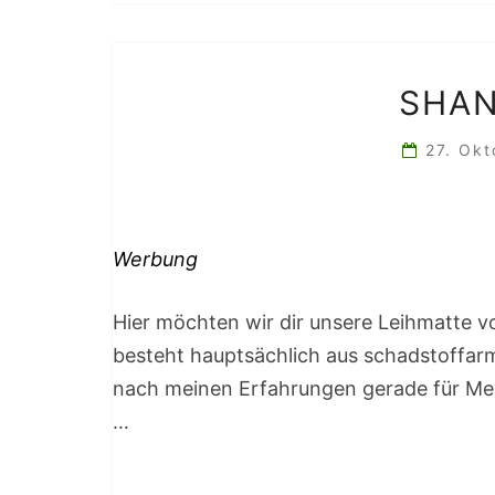
SHAN
27. Ok
Werbung
Hier möchten wir dir unsere Leihmatte vo
besteht hauptsächlich aus schadstoffarm
nach meinen Erfahrungen gerade für Men
…