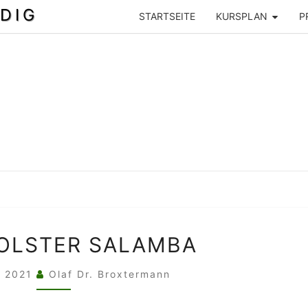
DIG
STARTSEITE
KURSPLAN
P
YOGA
OLSTER SALAMBA
BOLSTER
SALAMBA
z 2021
Olaf Dr. Broxtermann