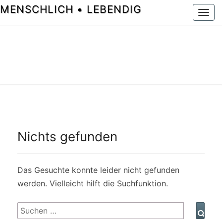
MENSCHLICH • LEBENDIG
Togg
navi
Nichts gefunden
Nichts
gefunden
Das Gesuchte konnte leider nicht gefunden
werden. Vielleicht hilft die Suchfunktion.
Suchen
Such
nach: