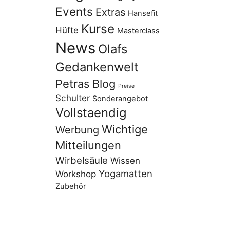
Events
Extras
Hansefit
Kurse
Hüfte
Masterclass
News
Olafs
Gedankenwelt
Petras Blog
Preise
Schulter
Sonderangebot
Vollstaendig
Wichtige
Werbung
Mitteilungen
Wirbelsäule
Wissen
Yogamatten
Workshop
Zubehör