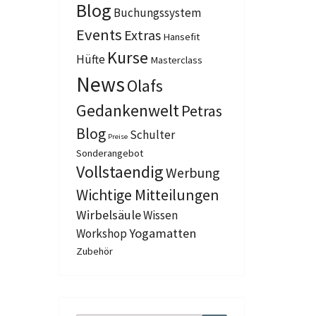
Blog
Buchungssystem
Events
Extras
Hansefit
Kurse
Hüfte
Masterclass
News
Olafs
Gedankenwelt
Petras
Blog
Schulter
Preise
Sonderangebot
Vollstaendig
Werbung
Wichtige Mitteilungen
Wirbelsäule
Wissen
Yogamatten
Workshop
Zubehör