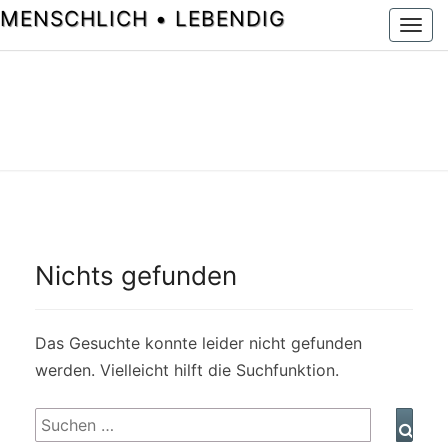
MENSCHLICH • LEBENDIG
Togg
navi
Nichts gefunden
Nichts
gefunden
Das Gesuchte konnte leider nicht gefunden
werden. Vielleicht hilft die Suchfunktion.
Suchen
Such
nach: