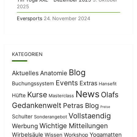
2025
Eversports
24. November 2024
KATEGORIEN
Blog
Aktuelles
Anatomie
Events
Extras
Buchungssystem
Hansefit
News
Kurse
Olafs
Hüfte
Masterclass
Gedankenwelt
Petras Blog
Preise
Vollstaendig
Schulter
Sonderangebot
Wichtige Mitteilungen
Werbung
Wirbelsäule
Yogamatten
Wissen
Workshop