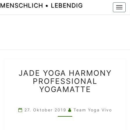
MENSCHLICH • LEBENDIG
Togg
navi
JADE
JADE YOGA HARMONY
YOGA
HARMONY
PROFESSIONAL
PROFESSIONAL
YOGAMATTE
YOGAMATTE
27. Oktober 2019
Team Yoga Vivo