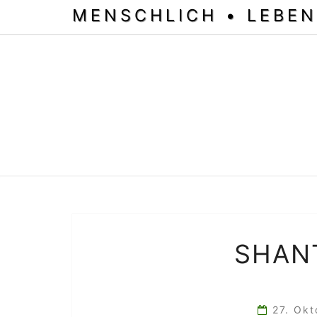
MENSCHLICH • LEBEN
SHANT
27. Ok