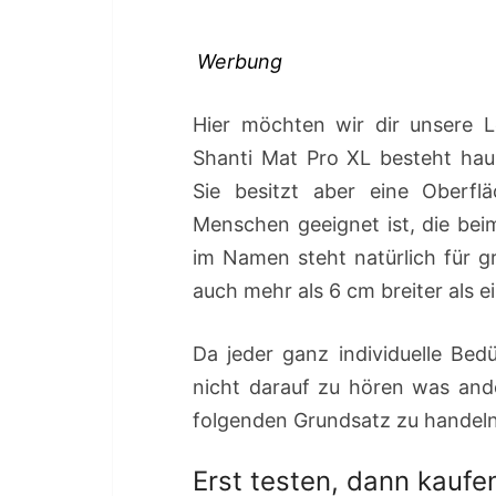
Werbung
Hier möchten wir dir unsere L
Shanti Mat Pro XL besteht hau
Sie besitzt aber eine Oberfl
Menschen geeignet ist, die be
im Namen steht natürlich für g
auch mehr als 6 cm breiter als e
Da jeder ganz individuelle Bed
nicht darauf zu hören was and
folgenden Grundsatz zu handeln
Erst testen, dann kaufe