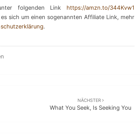
unter folgenden Link
https://amzn.to/344Kvw1
es sich um einen sogenannten Affiliate Link, mehr
schutzerklärung
.
en
NÄCHSTER
What You Seek, Is Seeking You