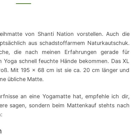
eihmatte von Shanti Nation vorstellen. Auch die
ptsächlich aus schadstoffarmem Naturkautschuk.
äche, die nach meinen Erfahrungen gerade für
im Yoga schnell feuchte Hände bekommen. Das XL
roß. Mit 195 x 68 cm ist sie ca. 20 cm länger und
ine übliche Matte.
ürfnisse an eine Yogamatte hat, empfehle ich dir,
ere sagen, sondern beim Mattenkauf stehts nach
:
n