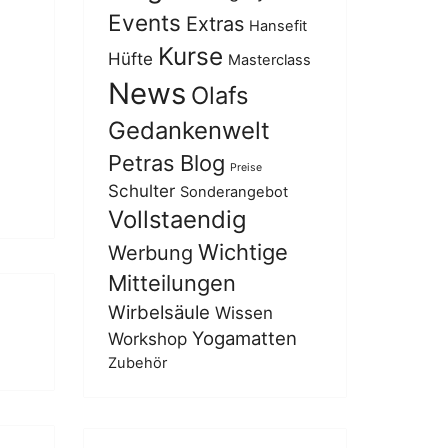
Events
Extras
Hansefit
Kurse
Hüfte
Masterclass
News
Olafs
Gedankenwelt
Petras Blog
Preise
Schulter
Sonderangebot
Vollstaendig
Wichtige
Werbung
Mitteilungen
Wirbelsäule
Wissen
Yogamatten
Workshop
Zubehör