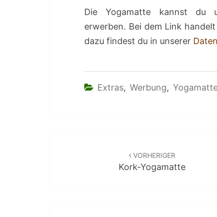
Die Yogamatte kannst du 
erwerben. Bei dem Link handelt 
dazu findest du in unserer
Daten
Extras
,
Werbung
,
Yogamatt
Beitragsnavigation
VORHERIGER
Kork-Yogamatte