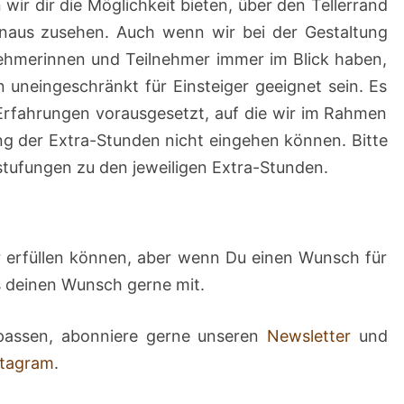
ir dir die Möglichkeit bieten, über den Tellerrand
naus zusehen. Auch wenn wir bei der Gestaltung
nehmerinnen und Teilnehmer immer im Blick haben,
 uneingeschränkt für Einsteiger geeignet sein. Es
Erfahrungen vorausgesetzt, auf die wir im Rahmen
ng der Extra-Stunden nicht eingehen können. Bitte
stufungen zu den jeweiligen Extra-Stunden.
 erfüllen können, aber wenn Du einen Wunsch für
ns deinen Wunsch gerne mit.
passen, abonniere gerne unseren
Newsletter
und
stagram
.