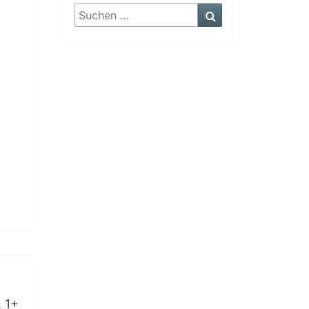
Suchen
Suchen
nach:
. 1+