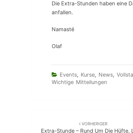
Die Extra-Stunden haben eine 
anfallen.
Namasté
Olaf
Events
,
Kurse
,
News
,
Vollst
Wichtige Mitteilungen
Beitragsnavigation
VORHERIGER
Extra-Stunde – Rund Um Die Hüfte, L