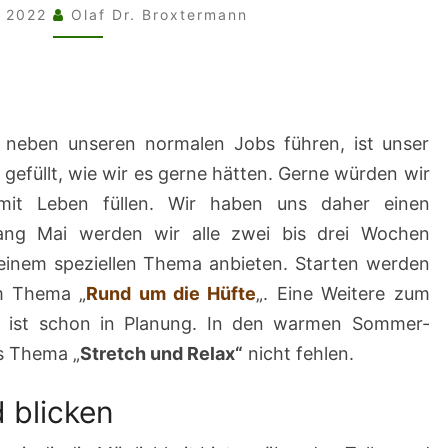
l 2022
Olaf Dr. Broxtermann
 neben unseren normalen Jobs führen, ist unser
 gefüllt, wie wir es gerne hätten. Gerne würden wir
it Leben füllen. Wir haben uns daher einen
ang Mai werden wir alle zwei bis drei Wochen
einem speziellen Thema anbieten. Starten werden
um Thema „
Rund um die Hüfte
„. Eine Weitere zum
ist schon in Planung. In den warmen Sommer-
s Thema „
Stretch und Relax“
nicht fehlen.
 blicken