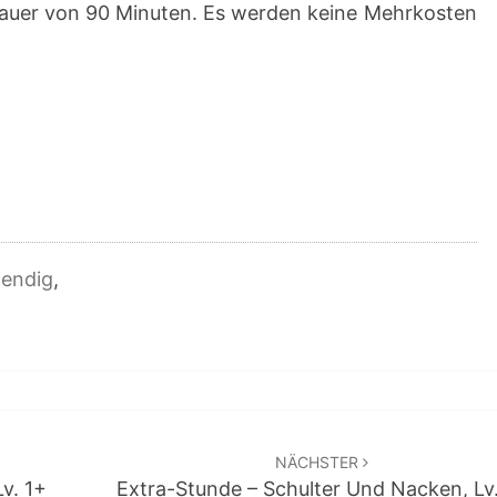
Dauer von 90 Minuten. Es werden keine Mehrkosten
aendig
,
NÄCHSTER
v. 1+
Extra-Stunde – Schulter Und Nacken, Lv