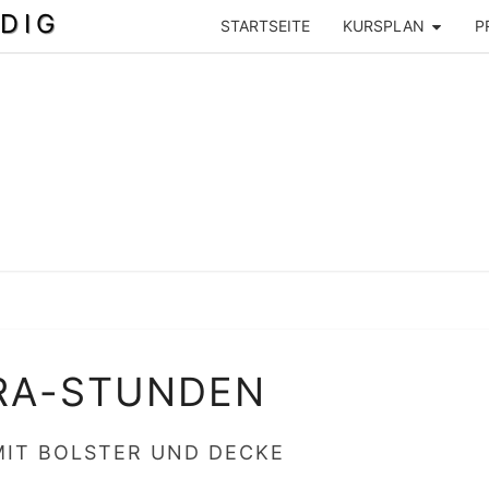
DIG
STARTSEITE
KURSPLAN
P
EXTRA-
RA-STUNDEN
STUNDEN