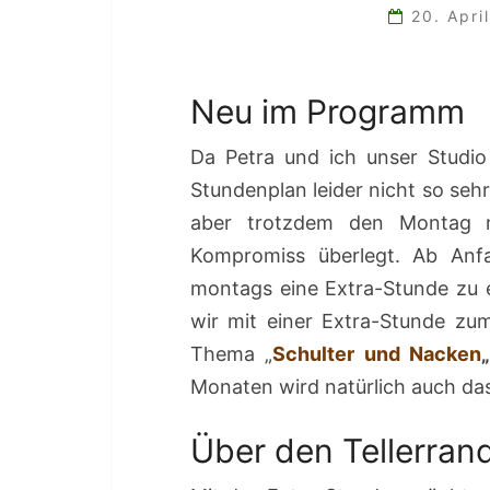
20. Apri
Neu im Programm
Da Petra und ich unser Studio
Stundenplan leider nicht so sehr
aber trotzdem den Montag m
Kompromiss überlegt. Ab Anf
montags eine Extra-Stunde zu 
wir mit einer Extra-Stunde z
Thema „
Schulter und Nacken
„
Monaten wird natürlich auch da
Über den Tellerrand