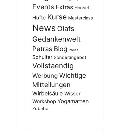
Events
Extras
Hansefit
Kurse
Hüfte
Masterclass
News
Olafs
Gedankenwelt
Petras Blog
Preise
Schulter
Sonderangebot
Vollstaendig
Wichtige
Werbung
Mitteilungen
Wirbelsäule
Wissen
Yogamatten
Workshop
Zubehör