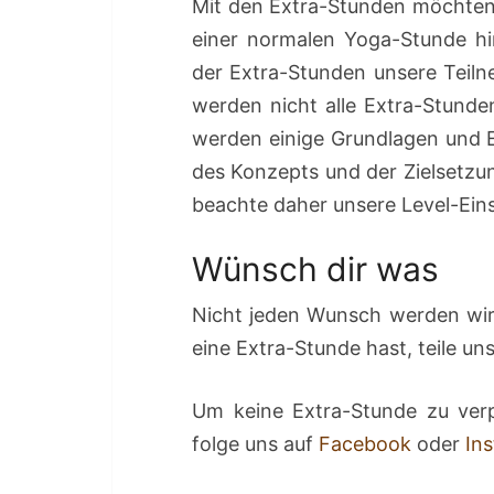
Mit den Extra-Stunden möchten w
einer normalen Yoga-Stunde hi
der Extra-Stunden unsere Teil
werden nicht alle Extra-Stunden
werden einige Grundlagen und 
des Konzepts und der Zielsetzu
beachte daher unsere Level-Ein
Wünsch dir was
Nicht jeden Wunsch werden wir
eine Extra-Stunde hast, teile u
Um keine Extra-Stunde zu ver
folge uns auf
Facebook
oder
In