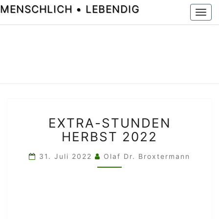
MENSCHLICH • LEBENDIG
Togg
navi
EXTRA-
EXTRA-STUNDEN
STUNDEN
HERBST
HERBST 2022
2022
31. Juli 2022
Olaf Dr. Broxtermann