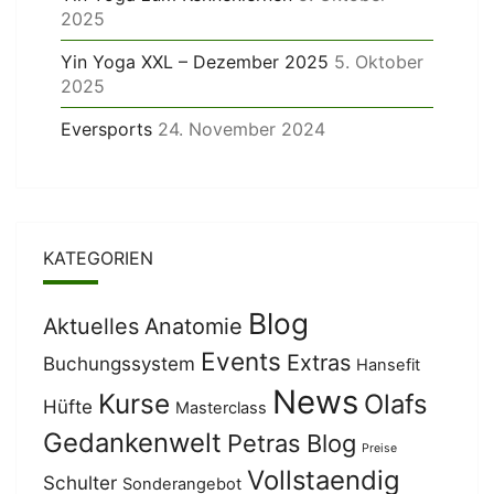
2025
Yin Yoga XXL – Dezember 2025
5. Oktober
2025
Eversports
24. November 2024
KATEGORIEN
Blog
Aktuelles
Anatomie
Events
Extras
Buchungssystem
Hansefit
News
Kurse
Olafs
Hüfte
Masterclass
Gedankenwelt
Petras Blog
Preise
Vollstaendig
Schulter
Sonderangebot