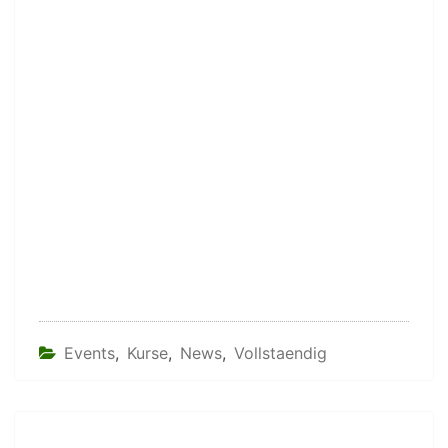
Events
,
Kurse
,
News
,
Vollstaendig
Beitragsnavigation