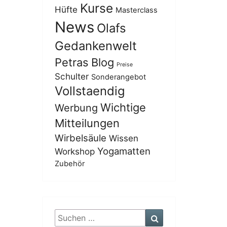
Kurse
Hüfte
Masterclass
News
Olafs
Gedankenwelt
Petras Blog
Preise
Schulter
Sonderangebot
Vollstaendig
Wichtige
Werbung
Mitteilungen
Wirbelsäule
Wissen
Yogamatten
Workshop
Zubehör
Suchen
Suchen
nach: