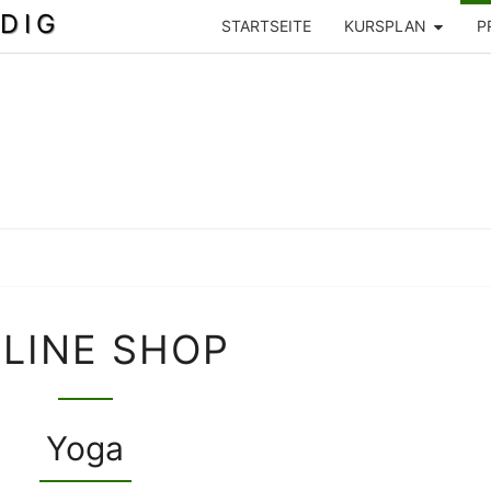
DIG
STARTSEITE
KURSPLAN
P
ONLINE
LINE SHOP
SHOP
Yoga